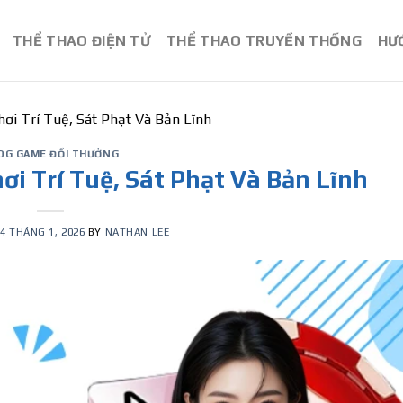
THỂ THAO ĐIỆN TỬ
THỂ THAO TRUYỀN THỐNG
HƯ
i Trí Tuệ, Sát Phạt Và Bản Lĩnh
OG GAME ĐỔI THƯỞNG
i Trí Tuệ, Sát Phạt Và Bản Lĩnh
4 THÁNG 1, 2026
BY
NATHAN LEE