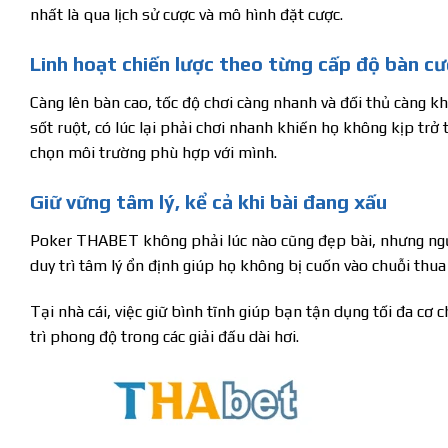
nhất là qua lịch sử cược và mô hình đặt cược.
Linh hoạt chiến lược theo từng cấp độ bàn c
Càng lên bàn cao, tốc độ chơi càng nhanh và đối thủ càng kh
sốt ruột, có lúc lại phải chơi nhanh khiến họ không kịp trở
chọn môi trường phù hợp với mình.
Giữ vững tâm lý, kể cả khi bài đang xấu
Poker THABET không phải lúc nào cũng đẹp bài, nhưng người
duy trì tâm lý ổn định giúp họ không bị cuốn vào chuỗi thua v
Tại nhà cái, việc giữ bình tĩnh giúp bạn tận dụng tối đa cơ 
trì phong độ trong các giải đấu dài hơi.