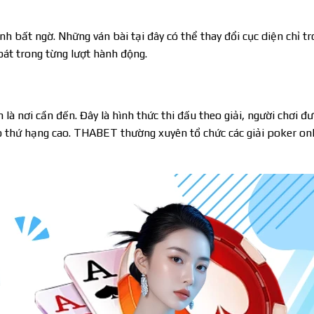
nh bất ngờ. Những ván bài tại đây có thể thay đổi cục diện chỉ t
oát trong từng lượt hành động.
 nơi cần đến. Đây là hình thức thi đấu theo giải, người chơi đ
o thứ hạng cao. THABET thường xuyên tổ chức các giải poker on