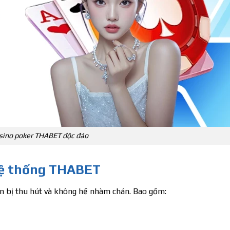
ino poker THABET độc đáo
 hệ thống THABET
ôn bị thu hút và không hề nhàm chán. Bao gồm: