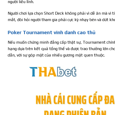
người liều lĩnh.
Người chơi lựa chọn Short Deck không phải vì dễ ăn mà vì tí
mắt, đòi hỏi người tham gia phải cực kỳ nhạy bén và dứt kh
Poker Tournament vinh danh cao thủ
Nếu muốn chứng minh đẳng cấp thật sự, Tournament chính là
hạng dựa trên kết quả tổng thể và được trao thưởng lớn ch
dẫn, với sự góp mặt của nhiều gương mặt quen thuộc.