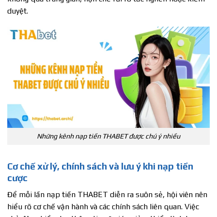
duyệt.
Những kênh nạp tiền THABET được chú ý nhiều
Cơ chế xử lý, chính sách và lưu ý khi nạp tiền
cược
Để mỗi lần nạp tiền THABET diễn ra suôn sẻ, hội viên nên
hiểu rõ cơ chế vận hành và các chính sách liên quan. Việc