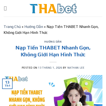
Skip
to
content
Trang Chủ
»
Hướng Dẫn
»
Nạp Tiền THABET Nhanh Gọn,
Không Giới Hạn Hình Thức
HƯỚNG DẪN
Nạp Tiền THABET Nhanh Gọn,
Không Giới Hạn Hình Thức
POSTED ON
13 THÁNG 1, 2026
BY
NATHAN LEE
13
Th1