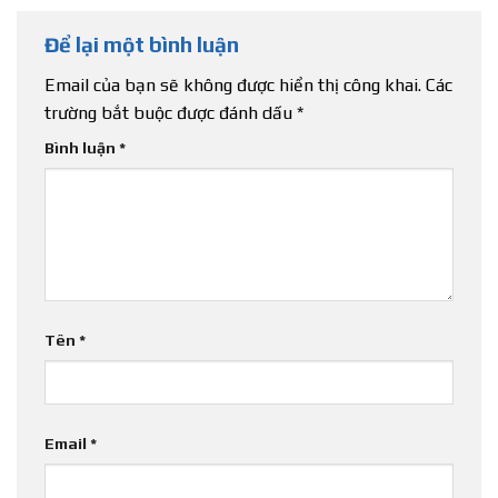
Để lại một bình luận
Email của bạn sẽ không được hiển thị công khai.
Các
trường bắt buộc được đánh dấu
*
Bình luận
*
Tên
*
Email
*