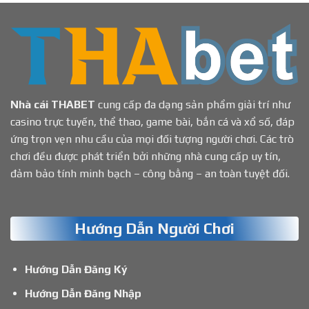
Nhà cái THABET
cung cấp đa dạng sản phẩm giải trí như
casino trực tuyến, thể thao, game bài, bắn cá và xổ số, đáp
ứng trọn vẹn nhu cầu của mọi đối tượng người chơi. Các trò
chơi đều được phát triển bởi những nhà cung cấp uy tín,
đảm bảo tính minh bạch – công bằng – an toàn tuyệt đối.
Hướng Dẫn Người Chơi
Hướng Dẫn Đăng Ký
Hướng Dẫn Đăng Nhập