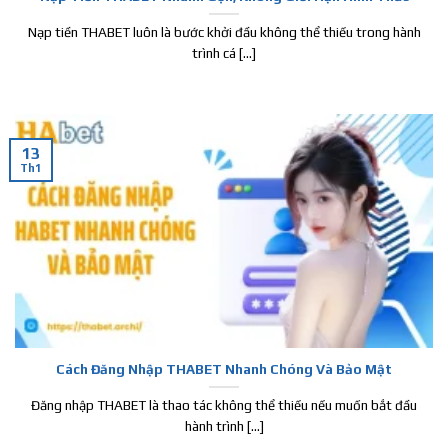
Nạp tiền THABET luôn là bước khởi đầu không thể thiếu trong hành
trình cá [...]
13
Th1
Cách Đăng Nhập THABET Nhanh Chóng Và Bảo Mật
Đăng nhập THABET là thao tác không thể thiếu nếu muốn bắt đầu
hành trình [...]