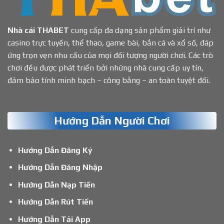
Nhà cái THABET
cung cấp đa dạng sản phẩm giải trí như
casino trực tuyến, thể thao, game bài, bắn cá và xổ số, đáp
ứng trọn vẹn nhu cầu của mọi đối tượng người chơi. Các trò
chơi đều được phát triển bởi những nhà cung cấp uy tín,
đảm bảo tính minh bạch – công bằng – an toàn tuyệt đối.
Hướng Dẫn Người Chơi
Hướng Dẫn Đăng Ký
Hướng Dẫn Đăng Nhập
Hướng Dẫn Nạp Tiền
Hướng Dẫn Rút Tiền
Hướng Dẫn Tải App