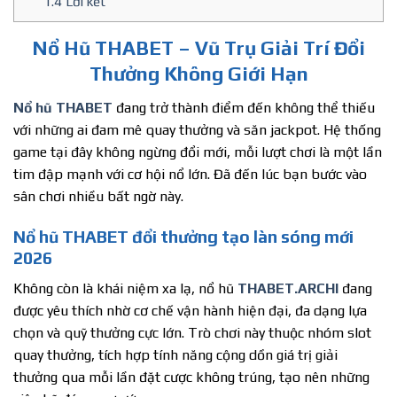
1.4
Lời kết
Nổ Hũ THABET – Vũ Trụ Giải Trí Đổi
Thưởng Không Giới Hạn
Nổ hũ THABET
đang trở thành điểm đến không thể thiếu
với những ai đam mê quay thưởng và săn jackpot. Hệ thống
game tại đây không ngừng đổi mới, mỗi lượt chơi là một lần
tim đập mạnh với cơ hội nổ lớn. Đã đến lúc bạn bước vào
sân chơi nhiều bất ngờ này.
Nổ hũ THABET đổi thưởng tạo làn sóng mới
2026
Không còn là khái niệm xa lạ, nổ hũ
THABET.ARCHI
đang
được yêu thích nhờ cơ chế vận hành hiện đại, đa dạng lựa
chọn và quỹ thưởng cực lớn. Trò chơi này thuộc nhóm slot
quay thưởng, tích hợp tính năng cộng dồn giá trị giải
thưởng qua mỗi lần đặt cược không trúng, tạo nên những