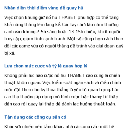
Nhận diện thời điểm vàng để quay hũ
Việc chọn khung giờ nổ hũ THABET phù hợp có thể tăng
khả năng thắng lên đáng kể. Các tay chơi lâu năm thường
canh vào khung 2-5h sáng hoặc 13-15h chiều, khi ít người
truy cập, giảm tính cạnh tranh. Một số cũng chọn cách theo
dõi các game vừa có người thắng để tránh vào giai đoạn quỹ
bị xả.
Lựa chọn mức cược và tỷ lệ quay hợp lý
Không phải lúc nào cược nổ hũ THABET cao cũng là chiến
thuật khôn ngoan. Việc kiểm soát ngân sách và điều chỉnh
mức đặt theo chu kỳ thua thắng là yếu tố quan trọng. Các
cao thủ thường áp dụng mô hình cược bậc thang: từ thấp
đến cao rồi quay lại thấp để đánh lạc hướng thuật toán.
Tận dụng các công cụ sẵn có
Khác với nhiều nền tảng khác, nhà cái cung cấp một hệ