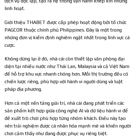
dịch vụ độc lập, tạo ra hệ thống vận hành khép kín nhưng
linh hoạt.
Giới thiệu THABET được cấp phép hoạt động bởi tổ chức
PAGCOR thuộc chính phủ Philippines. Đây là một trong
những đơn vị kiểm định nghiêm ngặt nhất trong lĩnh vực cá
cược.
Không dừng lại ở đó, nhà cái còn thiết lập văn phòng đại
diện tại nhiều nước như Thái Lan, Malaysia và cả Việt Nam
để hỗ trợ khu vực nhanh chóng hơn. Mỗi thị trường đều có
chiến lược riêng, phù hợp với hành vi người dùng và luật
pháp địa phương.
Hơn cả một nền tảng giải trí, nhà cái đang phát triển các
sản phẩm kết hợp giữa công nghệ AI và dữ liệu hành vi để
đề xuất trò chơi phù hợp từng nhóm khách. Điều này tạo
nên trải nghiệm được cá nhân hóa mạnh mẽ và khiến người
chơi cảm thấy như đang được phục vụ riêng biệt.