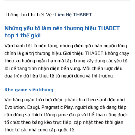
Thông Tin Chi Tiết Về :
Liên Hệ THABET
Những yếu tố làm nên thương hiệu THABET
top 1 thế giới
Vận hành tốt là nền tảng, nhưng điều giữ chân người dùng
chính là giá trị thương hiệu. Giới thiệu THABET không chạy
theo xu hướng ngắn hạn mà tập trung xây dựng các yếu tố
lõi để tăng tính nhận diện bền vững. Mỗi chiến lược đều
dựa trên dữ liệu thực tế từ người dùng và thị trường.
Kho game siêu khủng
Với hàng ngàn trò chơi được phân chia theo sảnh lớn như
Evolution, Ezugi, Pragmatic Play, người dùng dễ dàng tiếp
cận đúng sở thích. Dòng game đá gà và thể thao cũng được
tổ chức theo bảng kèo trực tiếp, cập nhật theo thời gian
thực từ các nhà cung cấp quốc tế.