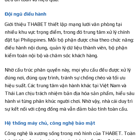
Đội ngũ điều hành
Giới thiệu THABET thiết lập mạng lưới văn phòng tại
nhiều khu vực trọng điểm, trong đó trung tâm xử lý chính
đặt tại Philippines. Mỗi bộ phận được chia theo chức năng:
điều hành nội dung, quản lý dữ liệu thành viên, bộ phận
kiểm toán nội bộ và chăm sóc khách hàng.
Nhờ cấu trúc phân quyền này, mọi yêu cầu đều được xử lý
đúng nơi, đúng quy trình, tránh sự chồng chéo và tối ưu
hiệu suất. Các trung tâm vận hành khác tại Việt Nam và
Thái Lan chịu trách nhiệm bản địa hóa sản phẩm, hiểu sâu
hành vi từng phân khúc người chơi. Nhờ vậy, nhà cái duy trì
sự kết nối với cộng đồng mà vẫn đảm bảo tính toàn cầu.
Hệ thống máy chủ, công nghệ bảo mật
Công nghệ là xương sống trong mô hình của THABET. Toàn