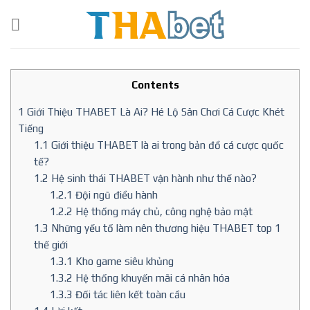
Skip
to
content
Contents
1
Giới Thiệu THABET Là Ai? Hé Lộ Sân Chơi Cá Cược Khét
Tiếng
1.1
Giới thiệu THABET là ai trong bản đồ cá cược quốc
tế?
1.2
Hệ sinh thái THABET vận hành như thế nào?
1.2.1
Đội ngũ điều hành
1.2.2
Hệ thống máy chủ, công nghệ bảo mật
1.3
Những yếu tố làm nên thương hiệu THABET top 1
thế giới
1.3.1
Kho game siêu khủng
1.3.2
Hệ thống khuyến mãi cá nhân hóa
1.3.3
Đối tác liên kết toàn cầu