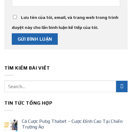
Lưu tên của tôi, email, và trang web trong trình
duyệt này cho lần bình luận kế tiếp của tôi.
TÌM KIẾM BÀI VIẾT
TIN TỨC TỔNG HỢP
Cá Cược Pubg Thabet – Cược Đỉnh Cao Tại Chiến
Trường Ảo