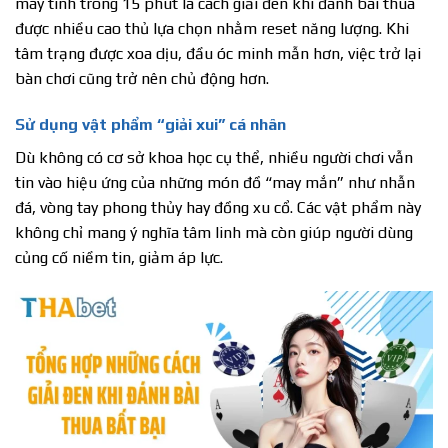
máy tính trong 15 phút là cách giải đen khi đánh bài thua
được nhiều cao thủ lựa chọn nhằm reset năng lượng. Khi
tâm trạng được xoa dịu, đầu óc minh mẫn hơn, việc trở lại
bàn chơi cũng trở nên chủ động hơn.
Sử dụng vật phẩm “giải xui” cá nhân
Dù không có cơ sở khoa học cụ thể, nhiều người chơi vẫn
tin vào hiệu ứng của những món đồ “may mắn” như nhẫn
đá, vòng tay phong thủy hay đồng xu cổ. Các vật phẩm này
không chỉ mang ý nghĩa tâm linh mà còn giúp người dùng
củng cố niềm tin, giảm áp lực.