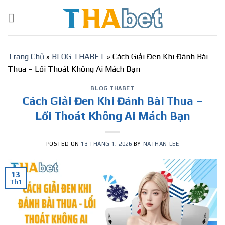
Skip
to
content
Trang Chủ
»
BLOG THABET
»
Cách Giải Đen Khi Đánh Bài
Thua – Lối Thoát Không Ai Mách Bạn
BLOG THABET
Cách Giải Đen Khi Đánh Bài Thua –
Lối Thoát Không Ai Mách Bạn
POSTED ON
13 THÁNG 1, 2026
BY
NATHAN LEE
13
Th1