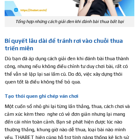
Tổng hợp những cách giải đen khi đánh bài thua bất bại
Bí quyết lâu dài để tránh rơi vào chuỗi thua
triền miên
Dù bạn đã áp dụng cách giải đen khi đánh bài thua thành
công, nhưng nếu không điều chỉnh tư duy chơi bài, rất có
thể vẫn sẽ lặp lại sai lầm cũ. Do đó, việc xây dựng thói
quen tốt là điều không thể bỏ qua.
Tạo thói quen ghi chép ván chơi
Một cuốn sổ nhỏ ghi lại từng lần thắng, thua, cách chơi và
cảm xúc kèm theo nghe có vẻ đơn giản nhưng lại mang
đến cái nhìn toàn cảnh. Bạn sẽ phát hiện được lúc nào
thường thắng, khung giờ nào dễ thua, loại bài nào mình
yếu. THABET hiện cũng hỗ trợ tính năng thống kê lịch sử