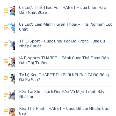
Cá Cược Thể Thao Ảo THABET – Lựa Chọn Hấp
Dẫn Nhất 2026
Cá Cược Liên Minh Huyền Thoại – Trải Nghiệm Cực
Chất
TF E-Sport – Cuộc Chơi Tốc Độ Trong Từng Cú
Nhấp Chuột
IA E-sports THABET – Sảnh Cược Thể Thao Dẫn
Đầu Thị Trường
Tỷ Lệ Kèo THABET Chi Phối Kết Quả Cá Độ Bóng
Đá Ra Sao?
Kèo Tài Xỉu – Cách Đọc Kèo Và Mẹo Tránh Bẫy
Nhà Cái
Kèo Thẻ Phạt THABET – Cược Dễ Lợi Nhuận Cực
Cao